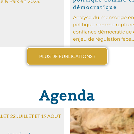
ce & Paix en 2025.
démocratique
Analyse du mensonge e
politique comme rupture
confiance démocratique 
enjeu de régulation face...
PLUS DE PUBLICATIONS ?
Agenda
LLET, 22 JUILLET ET 19 AOÛT