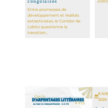
congolaises
Justi
Entre promesses de
développement et réalités
extractivistes, le Corridor de
Lobito questionne la
transition...
8 JUI
2026