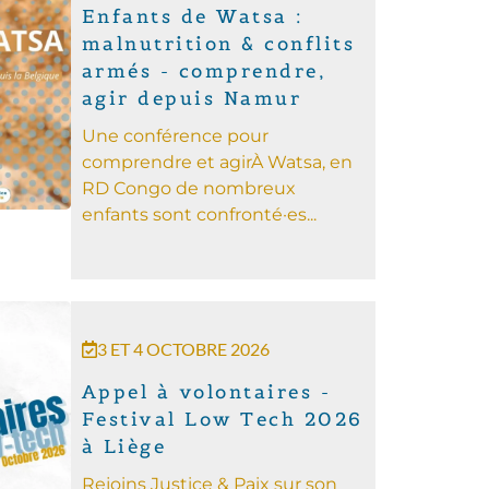
Enfants de Watsa :
malnutrition & conflits
armés - comprendre,
agir depuis Namur
Une conférence pour
comprendre et agir ​​À Watsa, en
RD Congo de nombreux
enfants sont confronté·es...
3 ET 4 OCTOBRE 2026
Appel à volontaires -
Festival Low Tech 2026
à Liège
Rejoins Justice & Paix sur son