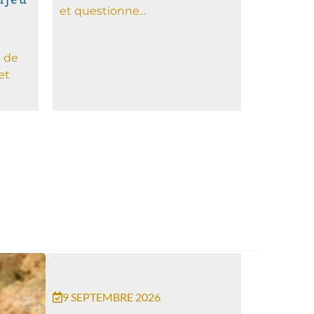
et questionne...
n
 de
et
9 SEPTEMBRE 2026