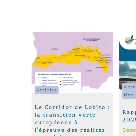
Actu
Articles
Nos 
Le Corridor de Lobito :
Rapp
la transition verte
202
européenne à
l'épreuve des réalités
Décou