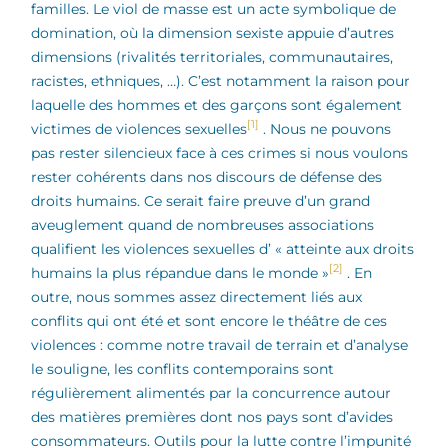
familles. Le viol de masse est un acte symbolique de
domination, où la dimension sexiste appuie d’autres
dimensions (rivalités territoriales, communautaires,
racistes, ethniques, …). C’est notamment la raison pour
laquelle des hommes et des garçons sont également
[1]
victimes de violences sexuelles
. Nous ne pouvons
pas rester silencieux face à ces crimes si nous voulons
rester cohérents dans nos discours de défense des
droits humains. Ce serait faire preuve d’un grand
aveuglement quand de nombreuses associations
qualifient les violences sexuelles d’ « atteinte aux droits
[2]
humains la plus répandue dans le monde »
. En
outre, nous sommes assez directement liés aux
conflits qui ont été et sont encore le théâtre de ces
violences : comme notre travail de terrain et d’analyse
le souligne, les conflits contemporains sont
régulièrement alimentés par la concurrence autour
des matières premières dont nos pays sont d’avides
consommateurs.
Outils pour la lutte contre l’impunité