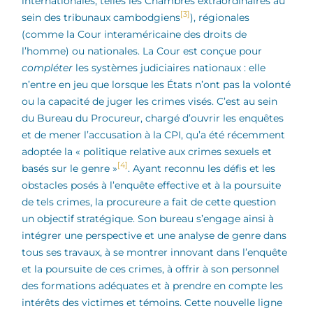
internationales, telles les Chambres extraordinaires au
[3]
sein des tribunaux cambodgiens
), régionales
(comme la Cour interaméricaine des droits de
l’homme) ou nationales. La Cour est conçue pour
compléter
les systèmes judiciaires nationaux : elle
n’entre en jeu que lorsque les États n’ont pas la volonté
ou la capacité de juger les crimes visés. C’est au sein
du Bureau du Procureur, chargé d’ouvrir les enquêtes
et de mener l’accusation à la CPI, qu’a été récemment
adoptée la « politique relative aux crimes sexuels et
[4]
basés sur le genre »
. Ayant reconnu les défis et les
obstacles posés à l’enquête effective et à la poursuite
de tels crimes, la procureure a fait de cette question
un objectif stratégique. Son bureau s’engage ainsi à
intégrer une perspective et une analyse de genre dans
tous ses travaux, à se montrer innovant dans l’enquête
et la poursuite de ces crimes, à offrir à son personnel
des formations adéquates et à prendre en compte les
intérêts des victimes et témoins. Cette nouvelle ligne