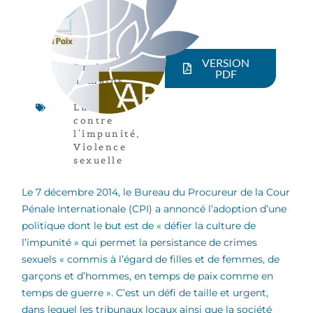
Article
,
VERSION
Droits
PDF
humains
,
Genre
,
Lutte
contre
l'impunité
,
Violence
sexuelle
Le 7 décembre 2014, le Bureau du Procureur de la Cour
Pénale Internationale (CPI) a annoncé l’adoption d’une
politique dont le but est de « défier la culture de
l’impunité » qui permet la persistance de crimes
sexuels « commis à l’égard de filles et de femmes, de
garçons et d’hommes, en temps de paix comme en
temps de guerre ». C’est un défi de taille et urgent,
dans lequel les tribunaux locaux ainsi que la société