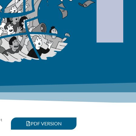
t
PDF VERSION