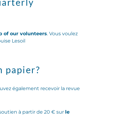
uarterly
p of our volunteers
. Vous voulez
uise Lesoil
n papier?
uvez également recevoir la revue
soutien à partir de 20 € sur
le