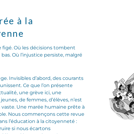
ée à la
yenne
 figé. Où les décisions tombent
bas. Où l’injustice persiste, malgré
uge. Invisibles d’abord, des courants
’unissent. Ce que l’on présente
ualité, une grève ici, une
 jeunes, de femmes, d’élèves, n’est
s vaste. Une marée humaine prête à
able. Nous commençons cette revue
ans l’éducation à la citoyenneté :
uire si nous écartons