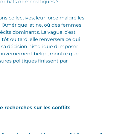
 débats démocratiques ?
ns collectives, leur force malgré les
on l’Amérique latine, où des femmes
 récits dominants. La vague, c’est
t tôt ou tard, elle renversera ce qui
 sa décision historique d’imposer
le gouvernement belge, montre que
ures politiques finissent par
e recherches sur les conflits