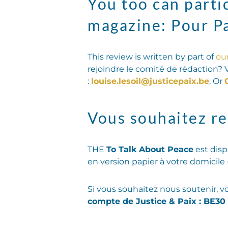
You too can partic
magazine: Pour Pa
This review is written by part of
ou
rejoindre le comité de rédaction? 
:
louise.lesoil@justicepaix.be
, Or
Vous souhaitez re
THE
To Talk About Peace
est disp
en version papier à votre domicile
Si vous souhaitez nous soutenir, v
compte de Justice & Paix : BE30 