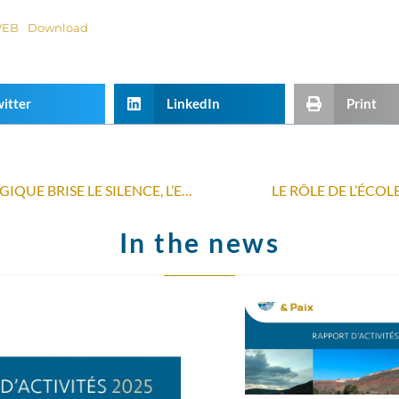
-WEB
Download
itter
LinkedIn
Print
COLONIES ISRAÉLIENNES : LA BELGIQUE BRISE LE SILENCE, L’EUROPE TERGIVERSE
LE RÔLE DE L’ÉCO
In the news