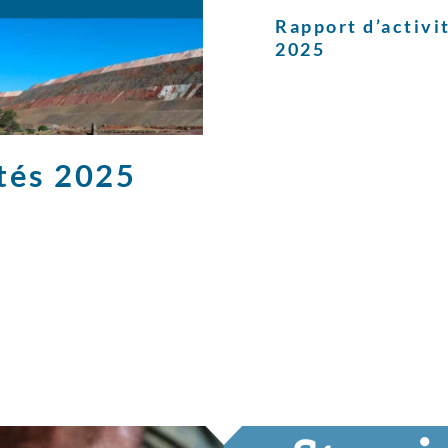
Rapport d’activi
2025
ités 2025