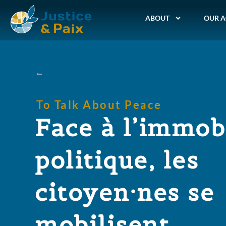
ABOUT
OUR A
To Talk About Peace
Face à l’immob
politique, les
citoyen·nes se
mobilisent