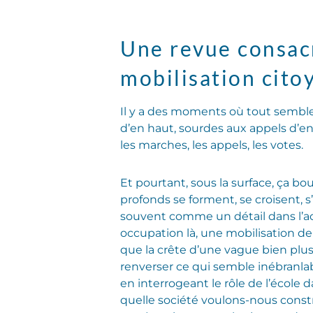
Une revue consacr
mobilisation cito
Il y a des moments où tout semble
d’en haut, sourdes aux appels d’en 
les marches, les appels, les votes.
Et pourtant, sous la surface, ça bo
profonds se forment, se croisent, s
souvent comme un détail dans l’act
occupation là, une mobilisation de
que la crête d’une vague bien plu
renverser ce qui semble inébranl
en interrogeant le rôle de l’école d
quelle société voulons-nous constr