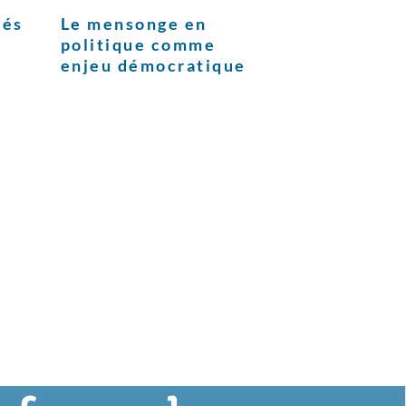
tés
Le mensonge en
politique comme
enjeu démocratique