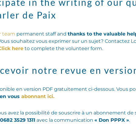
ipate in the writing of our q
rler de Paix
r team
permanent staff and
thanks to the valuable hel
Vous souhaitez vous exprimer sur un sujet? Contactez Lo
Click here
to complete the volunteer form.
cevoir notre revue en versio
onible en version PDF gratuitement ci-dessous. Vous po
en vous
abonnant ici.
ous avez la possibilité de souscrire à un abonnement de 
0682 3529 1311
avec la communication
« Don PPPX »
.