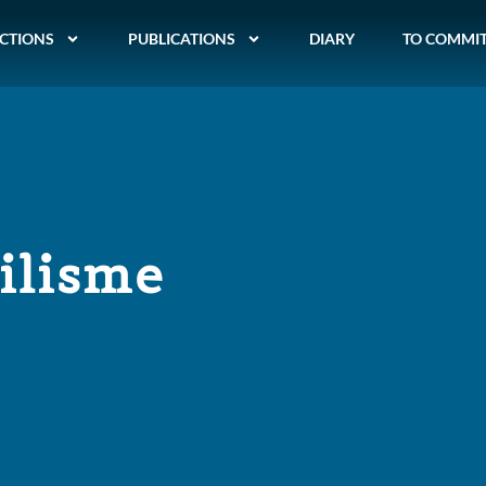
CTIONS
PUBLICATIONS
DIARY
TO COMMI
ilisme