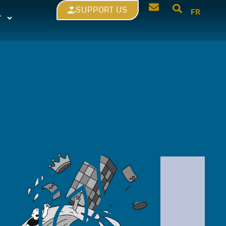
SUPPORT US
FR
T