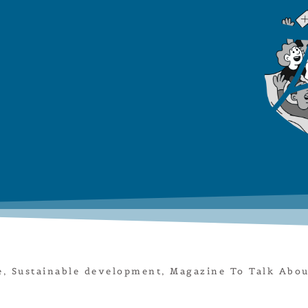
e
,
Sustainable development
,
Magazine To Talk Abou