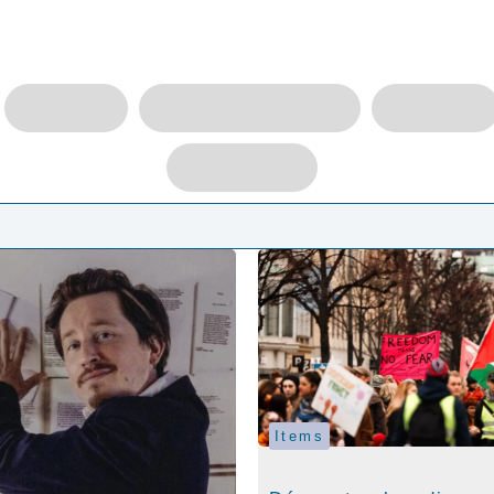
Items