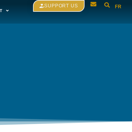
SUPPORT US
FR
T