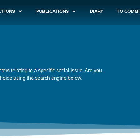
CTIONS
PUBLICATIONS
DIARY
TO COMMI
ters relating to a specific social issue. Are you
 choice using the search engine below.