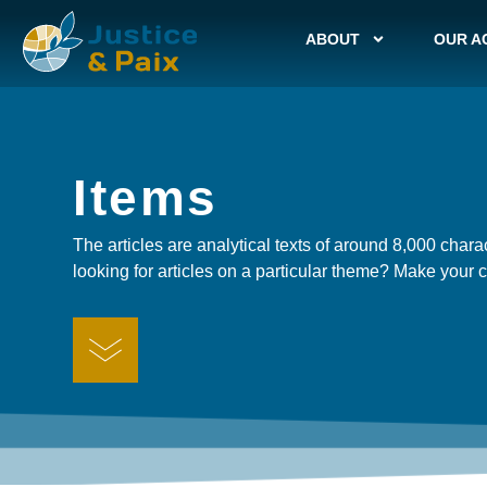
ABOUT
OUR A
Items
The articles are analytical texts of around 8,000 charac
looking for articles on a particular theme? Make your