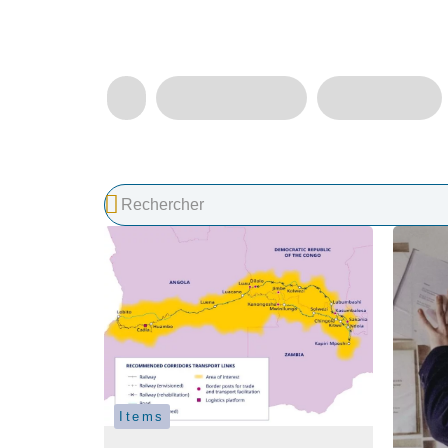
Items