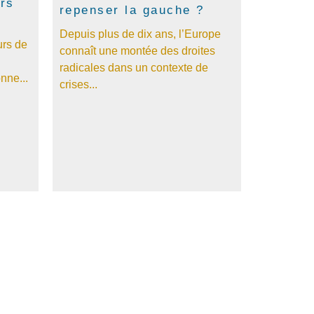
urs
repenser la gauche ?
Depuis plus de dix ans, l’Europe
urs de
connaît une montée des droites
radicales dans un contexte de
onne...
crises...