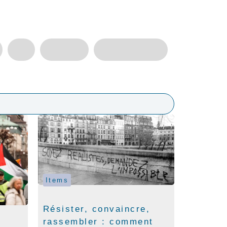
Items
Résister, convaincre,
rassembler : comment