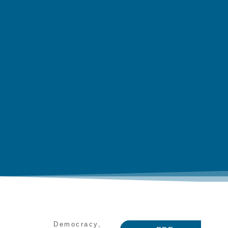
Democracy
,