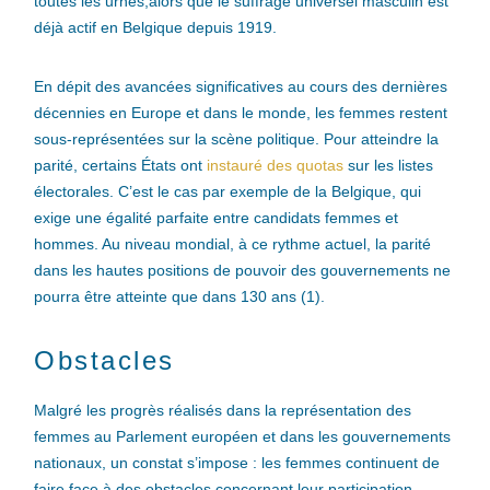
toutes les urnes,alors que le suffrage universel masculin est
déjà actif en Belgique depuis 1919.
En dépit des avancées significatives au cours des dernières
décennies en Europe et dans le monde, les femmes restent
sous-représentées sur la scène politique. Pour atteindre la
parité, certains États ont
instauré des quotas
sur les listes
électorales. C’est le cas par exemple de la Belgique, qui
exige une égalité parfaite entre candidats femmes et
hommes. Au niveau mondial, à ce rythme actuel, la parité
dans les hautes positions de pouvoir des gouvernements ne
pourra être atteinte que dans 130 ans (1).
Obstacles
Malgré les progrès réalisés dans la représentation des
femmes au Parlement européen et dans les gouvernements
nationaux, un constat s’impose : les femmes continuent de
faire face à des obstacles concernant leur participation