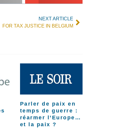
NEXT ARTICLE
FOR TAX JUSTICE IN BELGIUM
Parler de paix en
es
temps de guerre :
réarmer l’Europe…
et la paix ?