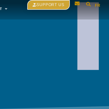
SUPPORT US
FR
T