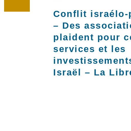
Conflit israélo-
– Des associat
plaident pour c
services et les
investissement
Israël – La Libr