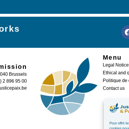
orks
Menu
Legal Notice
mission
Ethical and q
1040 Brussels
Politique de
0) 2 896 95 00
usticepaix.be
Contact us
Pour offrir 
cookies pour