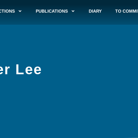
CTIONS
PUBLICATIONS
DIARY
TO COMMI
er Lee