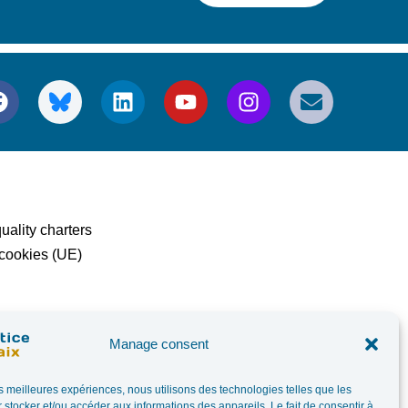
uality charters
 cookies (UE)
Manage consent
les meilleures expériences, nous utilisons des technologies telles que les
 stocker et/ou accéder aux informations des appareils. Le fait de consentir à