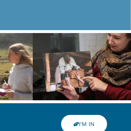
I'M IN