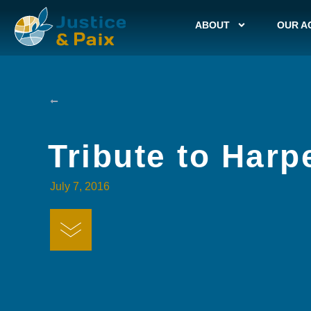
ABOUT
OUR A
Tribute to Harp
July 7, 2016