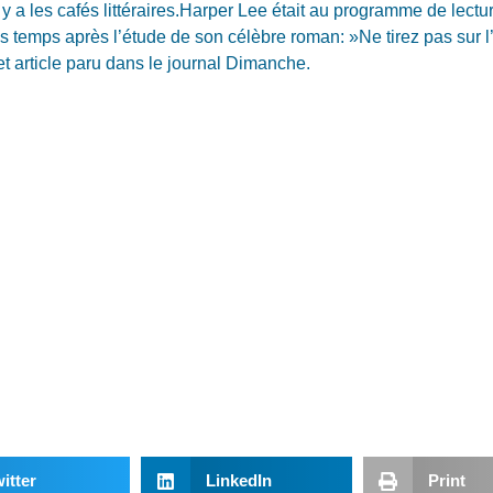
il y a les cafés littéraires.Harper Lee était au pro­gramme de lec
s temps après l’étude de son célèbre roman: »Ne tirez pas sur
et article paru dans le journal Dimanche.
itter
LinkedIn
Print