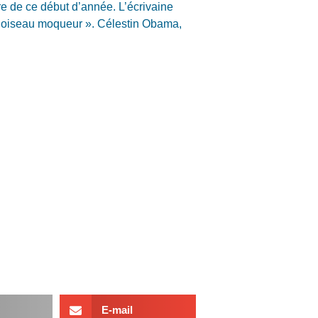
ture de ce début d’année. L’écrivaine
 l’oiseau moqueur ». Célestin Obama,
E-mail