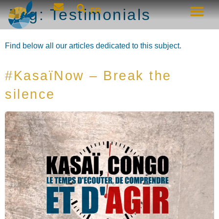
Tag:
Testimonials
FR
Find below all our articles dedicated to this subject.
#KasaïNow – Break the
silence