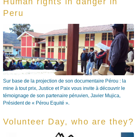
Human rights in danger in
Peru
Sur base de la projection de son documentaire Pérou : la
mine à tout prix, Justice et Paix vous invite à découvrir le
témoignage de son partenaire péruvien, Javier Mujica,
Président de « Pérou Equité ».
Volunteer Day, who are they?