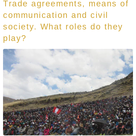
Trade agreements, means of
communication and civil
society. What roles do they
play?