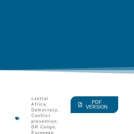
central
PDF
Africa
,
VERSION
Democracy
,
Conflict
prevention
,
DR Congo
,
European