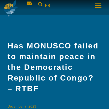
FR
Has MONUSCO failed
to maintain peace in
the Democratic
Republic of Congo?
– RTBF
December 7, 2023