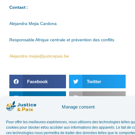
Contact :
Alejandra Mejia Cardona
Responsable Afrique centrale et prévention des conflits
Alejandra.mejia@justicepaix.be
Facebook
Twitter
LinkedIn
Print
Manage consent
E-mail
Pour offrir les meilleures expériences, nous utilisons des technologies telles qu
cookies pour stocker et/ou accéder aux informations des appareils. Le fait de c
ces technologies nous permettra de traiter des données telles que le comport