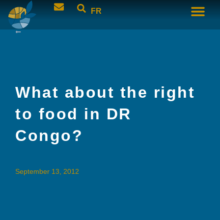
FR
What about the right
to food in DR
Congo?
September 13, 2012