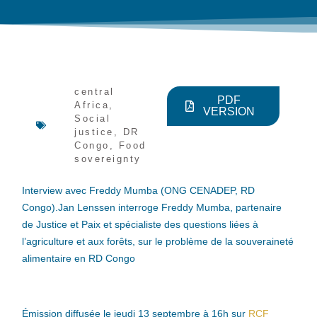
central
PDF
Africa
,
VERSION
Social
justice
,
DR
Congo
,
Food
sovereignty
Interview avec Freddy Mumba (ONG CENADEP, RD
Congo).Jan Lenssen interroge Freddy Mumba, partenaire
de Justice et Paix et spécialiste des questions liées à
l’agriculture et aux forêts, sur le problème de la souveraineté
alimentaire en RD Congo
Émission diffusée le jeudi 13 septembre à 16h sur
RCF