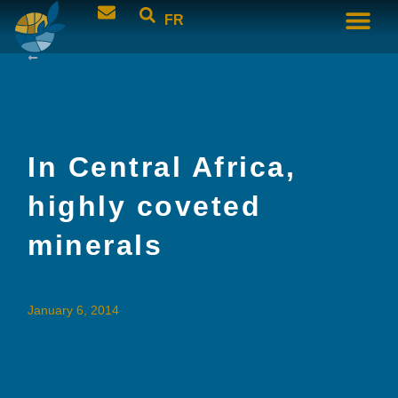
FR
In Central Africa,
highly coveted
minerals
January 6, 2014