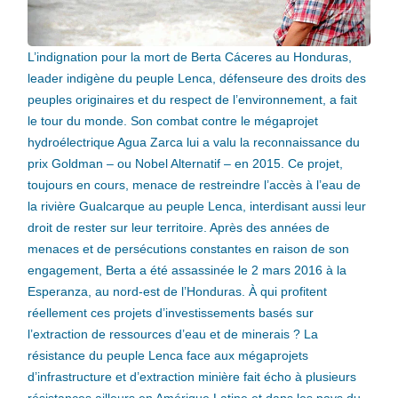
L’indignation pour la mort de Berta Cáceres au Honduras,
leader indigène du peuple Lenca, défenseure des droits des
peuples originaires et du respect de l’environnement, a fait
le tour du monde. Son combat contre le mégaprojet
hydroélectrique Agua Zarca lui a valu la reconnaissance du
prix Goldman – ou Nobel Alternatif – en 2015. Ce projet,
toujours en cours, menace de restreindre l’accès à l’eau de
la rivière Gualcarque au peuple Lenca, interdisant aussi leur
droit de rester sur leur territoire. Après des années de
menaces et de persécutions constantes en raison de son
engagement, Berta a été assassinée le 2 mars 2016 à la
Esperanza, au nord-est de l’Honduras. À qui profitent
réellement ces projets d’investissements basés sur
l’extraction de ressources d’eau et de minerais ? La
résistance du peuple Lenca face aux mégaprojets
d’infrastructure et d’extraction minière fait écho à plusieurs