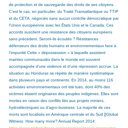
de protection et de sauvegarde des droits de ses citoyens.
C’est le cas, en particulier, du Traité Transatlantique ou TTIP
et du CETA, négociés sans aucun contrôle démocratique par
l’Union européenne avec les États Unis et le Canada. Ces
accords suscitent une résistance des citoyens européens
sans précédent. Seront-ils écoutés ?
Résistances :
défenseurs des droits humains et environnementaux face à
l’impunité Cette « dépossession » à laquelle assistent
maintes communautés dans le monde est souvent
accompagnée d’une violence et d’une répression accrue. La
situation au Honduras se répète de manière systématique
dans plusieurs pays et continents. En 2014, au moins 116
activistes environnementaux ont été tués, dont 40% des
victimes étaient originaires des peuples indigènes. Elles sont
mortes en raison des conflits liés aux projets miniers,
hydroélectriques ou d’agro-business. La majorité de ces
morts sont localisés en Amérique centrale et du Sud [[Global
Witness. How many more? Annual Report 2014: