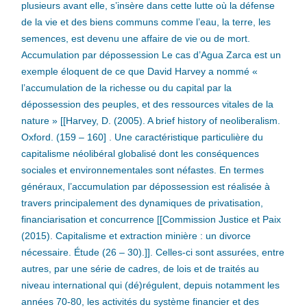
plusieurs avant elle, s’insère dans cette lutte où la défense
de la vie et des biens communs comme l’eau, la terre, les
semences, est devenu une affaire de vie ou de mort.
Accumulation par dépossession Le cas d’Agua Zarca est un
exemple éloquent de ce que David Harvey a nommé «
l’accumulation de la richesse ou du capital par la
dépossession des peuples, et des ressources vitales de la
nature » [[Harvey, D. (2005). A brief history of neoliberalism.
Oxford. (159 – 160] . Une caractéristique particulière du
capitalisme néolibéral globalisé dont les conséquences
sociales et environnementales sont néfastes. En termes
généraux, l’accumulation par dépossession est réalisée à
travers principalement des dynamiques de privatisation,
financiarisation et concurrence [[Commission Justice et Paix
(2015). Capitalisme et extraction minière : un divorce
nécessaire. Étude (26 – 30).]]. Celles-ci sont assurées, entre
autres, par une série de cadres, de lois et de traités au
niveau international qui (dé)régulent, depuis notamment les
années 70-80, les activités du système financier et des