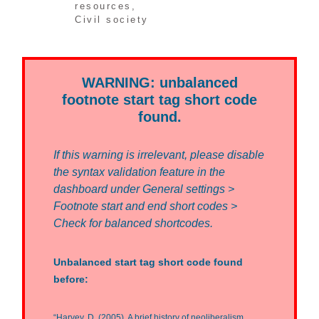
resources
,
Civil society
WARNING: unbalanced
footnote start tag short code
found.
If this warning is irrelevant, please disable
the syntax validation feature in the
dashboard under General settings >
Footnote start and end short codes >
Check for balanced shortcodes.
Unbalanced start tag short code found
before:
“Harvey, D. (2005). A brief history of neoliberalism.