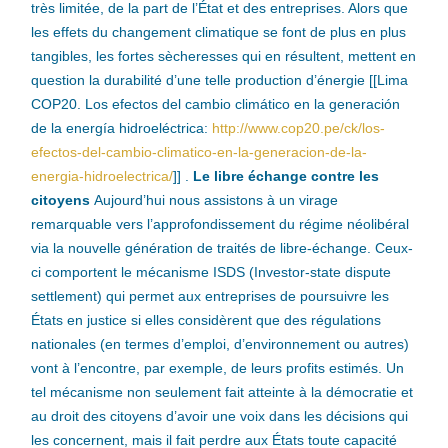
très limitée, de la part de l’État et des entreprises. Alors que
les effets du changement climatique se font de plus en plus
tangibles, les fortes sècheresses qui en résultent, mettent en
question la durabilité d’une telle production d’énergie [[Lima
COP20. Los efectos del cambio climático en la generación
de la energía hidroeléctrica:
http://www.cop20.pe/ck/los-
efectos-del-cambio-climatico-en-la-generacion-de-la-
energia-hidroelectrica/
]] .
Le libre échange contre les
citoyens
Aujourd’hui nous assistons à un virage
remarquable vers l’approfondissement du régime néolibéral
via la nouvelle génération de traités de libre-échange. Ceux-
ci comportent le mécanisme ISDS (Investor-state dispute
settlement) qui permet aux entreprises de poursuivre les
États en justice si elles considèrent que des régulations
nationales (en termes d’emploi, d’environnement ou autres)
vont à l’encontre, par exemple, de leurs profits estimés. Un
tel mécanisme non seulement fait atteinte à la démocratie et
au droit des citoyens d’avoir une voix dans les décisions qui
les concernent, mais il fait perdre aux États toute capacité