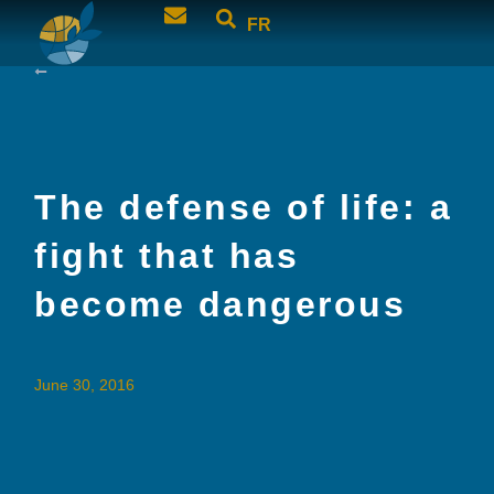
FR
The defense of life: a
fight that has
become dangerous
June 30, 2016