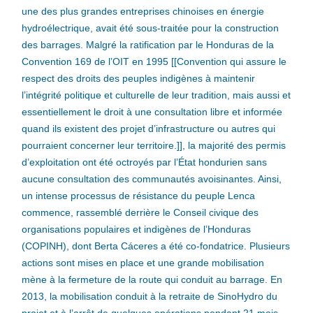
une des plus grandes entreprises chinoises en énergie
hydroélectrique, avait été sous-traitée pour la construction
des barrages. Malgré la ratification par le Honduras de la
Convention 169 de l’OIT en 1995 [[Convention qui assure le
respect des droits des peuples indigènes à maintenir
l’intégrité politique et culturelle de leur tradition, mais aussi et
essentiellement le droit à une consultation libre et informée
quand ils existent des projet d’infrastructure ou autres qui
pourraient concerner leur territoire.]], la majorité des permis
d’exploitation ont été octroyés par l’État hondurien sans
aucune consultation des communautés avoisinantes. Ainsi,
un intense processus de résistance du peuple Lenca
commence, rassemblé derrière le Conseil civique des
organisations populaires et indigènes de l’Honduras
(COPINH), dont Berta Cáceres a été co-fondatrice. Plusieurs
actions sont mises en place et une grande mobilisation
mène à la fermeture de la route qui conduit au barrage. En
2013, la mobilisation conduit à la retraite de SinoHydro du