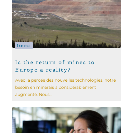
Items
Is the return of mines to
Europe a reality?
Avec la percée des nouvelles technologies, notre
besoin en minerais a considérablement
augmenté. Nous...