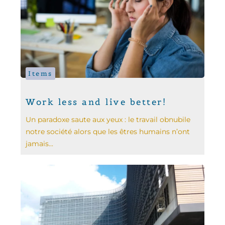
Items
Work less and live better!
Un paradoxe saute aux yeux : le travail obnubile
notre société alors que les êtres humains n’ont
jamais...