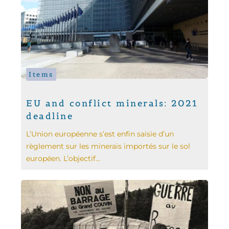
Items
EU and conflict minerals: 2021
deadline
L’Union européenne s’est enfin saisie d’un
règlement sur les minerais importés sur le sol
européen. L’objectif...