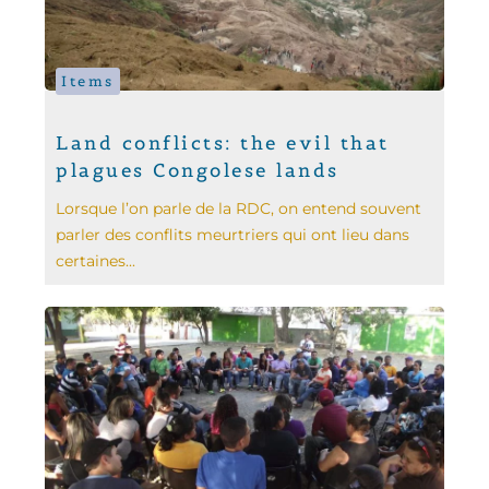
Items
Land conflicts: the evil that
plagues Congolese lands
Lorsque l’on parle de la RDC, on entend souvent
parler des conflits meurtriers qui ont lieu dans
certaines...