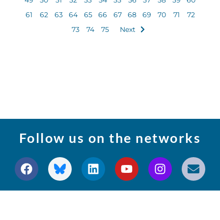
61
62
63
64
65
66
67
68
69
70
71
72
73
74
75
Next
Follow us on the networks