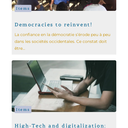
Items
Democracies to reinvent!
La confiance en la démocratie s’érode peu à peu
dans les sociétés occidentales. Ce constat doit
être...
Items
High-Tech and digitalization: