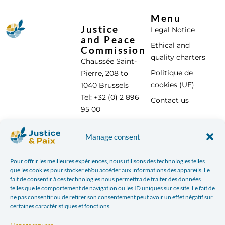
Menu
Justice
Legal Notice
and Peace
Ethical and
Commission
quality charters
Chaussée Saint-
Politique de
Pierre, 208 to
cookies (UE)
1040 Brussels
Tel: +32 (0) 2 896
Contact us
95 00
info@justicepaix.be
Manage consent
Pour offrir les meilleures expériences, nous utilisons des technologies telles
With the support of :
que les cookies pour stocker et/ou accéder aux informations des appareils. Le
fait de consentir à ces technologies nous permettra de traiter des données
telles que le comportement de navigation ou les ID uniques sur ce site. Le fait de
ne pas consentir ou de retirer son consentement peut avoir un effet négatif sur
certaines caractéristiques et fonctions.