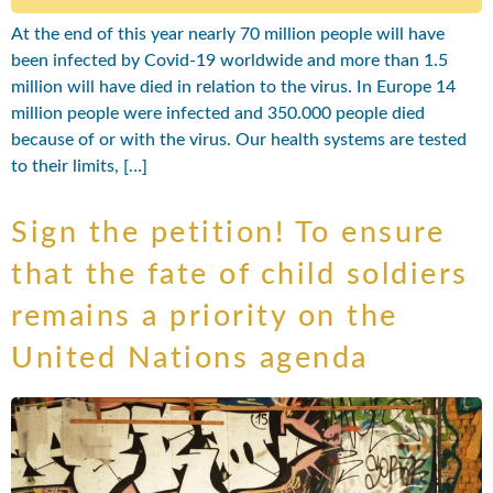
At the end of this year nearly 70 million people will have
been infected by Covid-19 worldwide and more than 1.5
million will have died in relation to the virus. In Europe 14
million people were infected and 350.000 people died
because of or with the virus. Our health systems are tested
to their limits, […]
Sign the petition! To ensure
that the fate of child soldiers
remains a priority on the
United Nations agenda