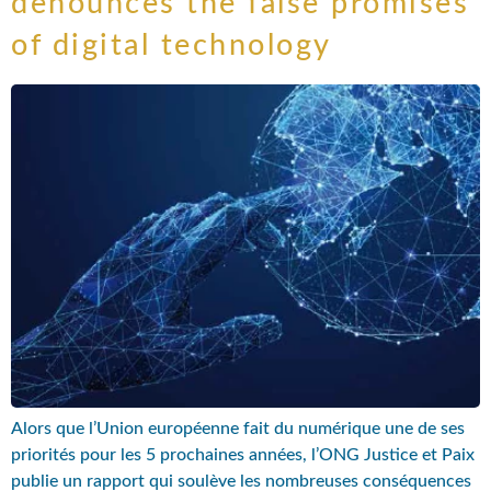
denounces the false promises
of digital technology
Alors que l’Union européenne fait du numérique une de ses
priorités pour les 5 prochaines années, l’ONG Justice et Paix
publie un rapport qui soulève les nombreuses conséquences