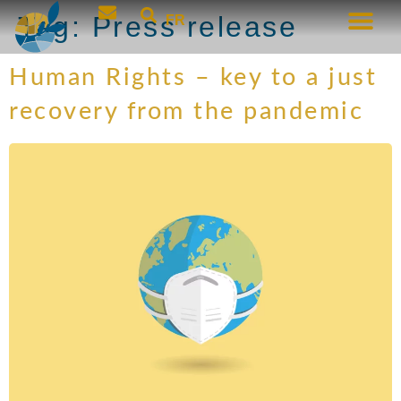
Tag:
Press release
FR
Human Rights – key to a just
recovery from the pandemic