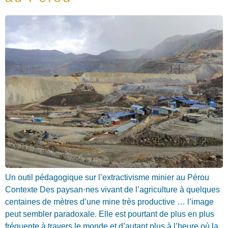
Un outil pédagogique sur l’extractivisme minier au Pérou
Contexte Des paysan·nes vivant de l’agriculture à quelques
centaines de mètres d’une mine très productive … l’image
peut sembler paradoxale. Elle est pourtant de plus en plus
fréquente à travers le monde et d’autant plus à l’heure où la