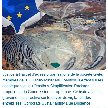
Justice & Paix et d’autres organisations de la société civile,
membres de la EU Raw Materials Coalition, alertent sur les
conséquences du Omnibus Simplification Package I,
proposé par la Commission européenne. Ce texte affaiblit
gravement la directive sur le devoir de vigilance des
entreprises (Corporate Sustainability Due Diligence