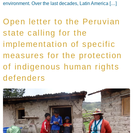
environment. Over the last decades, Latin America […]
Open letter to the Peruvian
state calling for the
implementation of specific
measures for the protection
of indigenous human rights
defenders