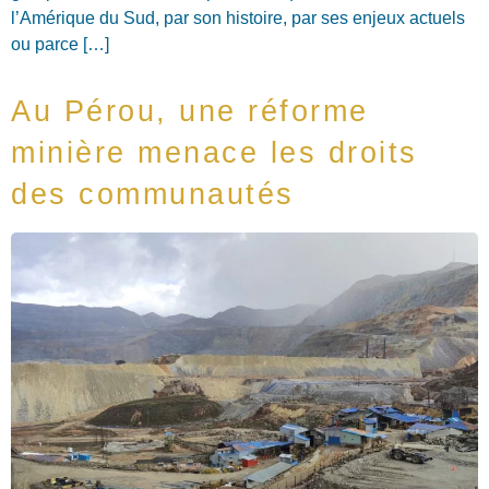
l’Amérique du Sud, par son histoire, par ses enjeux actuels
ou parce […]
Au Pérou, une réforme
minière menace les droits
des communautés