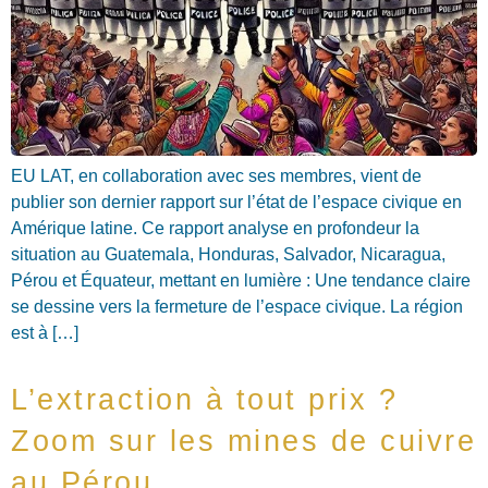
EU LAT, en collaboration avec ses membres, vient de
publier son dernier rapport sur l’état de l’espace civique en
Amérique latine. Ce rapport analyse en profondeur la
situation au Guatemala, Honduras, Salvador, Nicaragua,
Pérou et Équateur, mettant en lumière : Une tendance claire
se dessine vers la fermeture de l’espace civique. La région
est à […]
L’extraction à tout prix ?
Zoom sur les mines de cuivre
au Pérou