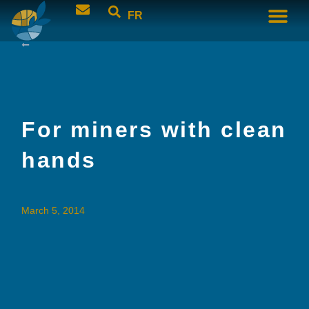
FR
For miners with clean
hands
March 5, 2014