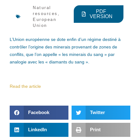
Natural
PDF
resources
,
VERSION
European
Union
L’Union européenne se dote enfin d’un régime destiné à
contrôler l’origine des minerais provenant de zones de
conflits, que l’on appelle « les minerais du sang » par
analogie avec les « diamants du sang ».
Read the article
Facebook
Twitter
LinkedIn
Print