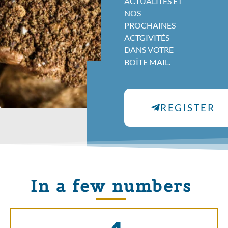
ACTUALITÉS ET
NOS
PROCHAINES
ACTGIVITÉS
DANS VOTRE
BOÎTE MAIL.
REGISTER
In a few numbers