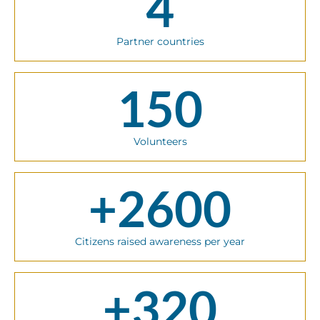
4
Partner countries
150
Volunteers
+
2600
Citizens raised awareness per year
+
320