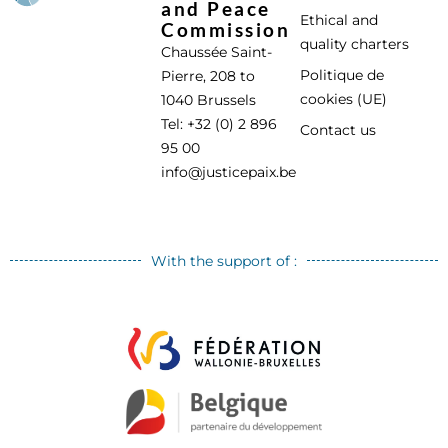
and Peace
Ethical and
Commission
quality charters
Chaussée Saint-
Politique de
Pierre, 208 to
cookies (UE)
1040 Brussels
Tel: +32 (0) 2 896
Contact us
95 00
info@justicepaix.be
With the support of :