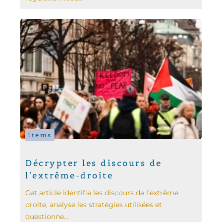
Items
Décrypter les discours de
l’extrême-droite
Cet article identifie les discours de l’extrême
droite, analyse les stratégies utilisées et
questionne...