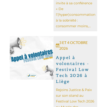
invite à sa conférence
« De
l’(hyper)consommation
à la sobriété :
consommer moins,...
3 ET 4 OCTOBRE
2026
Appel à
volontaires -
Festival Low
Tech 2026 à
Liège
Rejoins Justice & Paix
sur son stand au
Festival Low Tech 2026