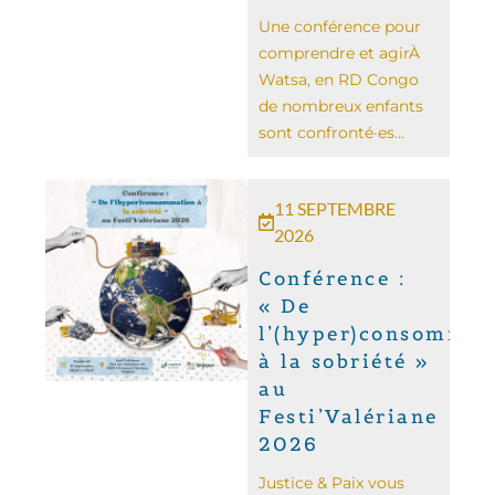
Une conférence pour
comprendre et agir ​​À
Watsa, en RD Congo
de nombreux enfants
sont confronté·es...
11 SEPTEMBRE
2026
Conférence :
« De
l’(hyper)consommat
à la sobriété »
au
Festi’Valériane
2026
Justice & Paix vous