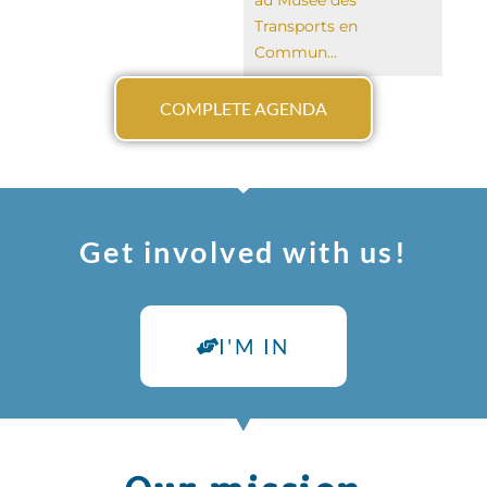
au Musée des
Transports en
Commun...
COMPLETE AGENDA
Get involved with us!
I'M IN