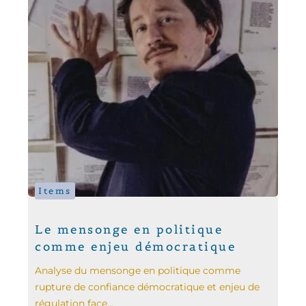
Items
Le mensonge en politique
comme enjeu démocratique
Analyse du mensonge en politique comme
rupture de confiance démocratique et enjeu de
régulation face...