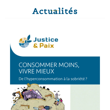
Actualités
Actualités
Nos publications
Pour Parler de Paix
Quand la culture recule,
la paix recule. Mais les
arts résistent
Revue Pour parler de paix – culture et paix, arts
et résistance Une revue consacrée au rôle de...