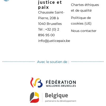
justice et
Chartes éthiques
paix
et de qualité
Chaussée Saint-
Politique de
Pierre, 208 à
cookies (UE)
1040 Bruxelles
Tél : +32 (0) 2
Nous contacter
896 95 00
info@justicepaix.be
Avec le soutien de :