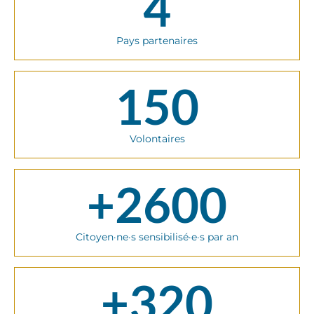
4
Pays partenaires
150
Volontaires
+
2600
Citoyen·ne·s sensibilisé·e·s par an
+
320