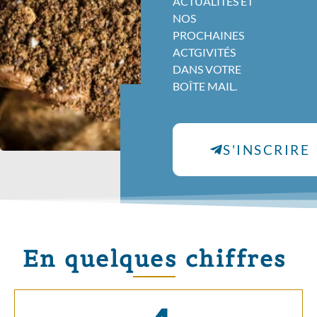
ACTUALITÉS ET
NOS
PROCHAINES
ACTGIVITÉS
DANS VOTRE
BOÎTE MAIL.
S'INSCRIRE
En quelques chiffres