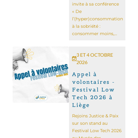
invite à sa conférence
« De
l’(hyper)consommation
à la sobriété :
consommer moins,...
3 ET 4 OCTOBRE
2026
Appel à
volontaires -
Festival Low
Tech 2026 à
Liège
Rejoins Justice & Paix
sur son stand au
Festival Low Tech 2026