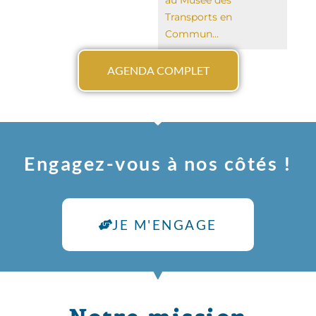
au Musée des
Transports en
Commun...
AGENDA COMPLET
Engagez-vous à nos côtés !
JE M'ENGAGE