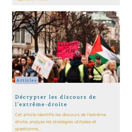
Articles
Décrypter les discours de
l’extrême-droite
Cet article identifie les discours de l’extrême
droite, analyse les stratégies utilisées et
questionne...