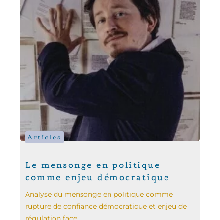
Articles
Le mensonge en politique
comme enjeu démocratique
Analyse du mensonge en politique comme
rupture de confiance démocratique et enjeu de
régulation face...