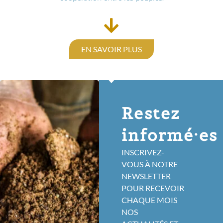
EN SAVOIR PLUS
Restez
informé·es
INSCRIVEZ-
VOUS À NOTRE
NEWSLETTER
POUR RECEVOIR
CHAQUE MOIS
NOS