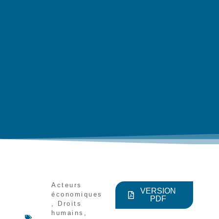
Acteurs
VERSION
économiques
PDF
,
Droits
humains
,