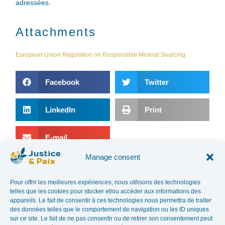
adressées.
Attachments
European Union Regulation on Responsible Mineral Sourcing
Facebook
Twitter
LinkedIn
Print
E-mail
Manage consent
PREVIOUS ARTICLE
NEXT ARTICLE
Pour offrir les meilleures expériences, nous utilisons des technologies
ASK YOUR NEIGHBOR WHAT HE NEEDS
BREAKING THE LINK BETWEEN MINERALS AND ARMED CONFLICT.
telles que les cookies pour stocker et/ou accéder aux informations des
appareils. Le fait de consentir à ces technologies nous permettra de traiter
des données telles que le comportement de navigation ou les ID uniques
In the news
sur ce site. Le fait de ne pas consentir ou de retirer son consentement peut